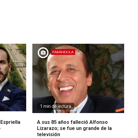
FARÁNDULA
1 min de lectura
Espriella
A sus 85 años falleció Alfonso
o
Lizarazo; se fue un grande de la
televisión