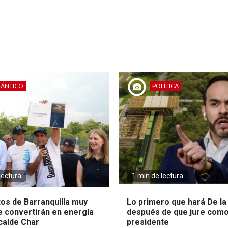
LÁNTICO
POLÍTICA
lectura
1 min de lectura
tos de Barranquilla muy
Lo primero que hará De la 
e convertirán en energía
después de que jure com
lcalde Char
presidente