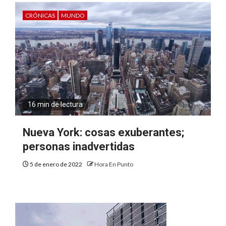
CRÓNICAS
MUNDO
16 min de lectura
Nueva York: cosas exuberantes;
personas inadvertidas
5 de enero de 2022
Hora En Punto