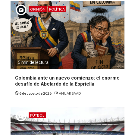
OPINIÓN
POLÍTICA
5 min de lectura
Colombia ante un nuevo comienzo: el enorme
desafío de Abelardo de la Espriella
6 de agosto de 2026
ANUAR SAAD
FÚTBOL