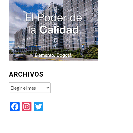
ARCHIVOS
Archivos
Facebook
Instagram
Twitter