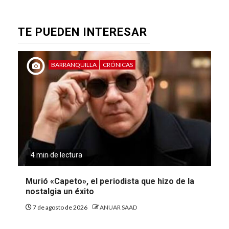
TE PUEDEN INTERESAR
BARRANQUILLA
CRÓNICAS
4 min de lectura
Murió «Capeto», el periodista que hizo de la
nostalgia un éxito
7 de agosto de 2026
ANUAR SAAD