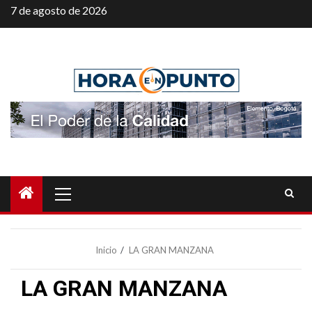
Saltar
7 de agosto de 2026
al
contenido
Menú
principal
Inicio
LA GRAN MANZANA
LA GRAN MANZANA