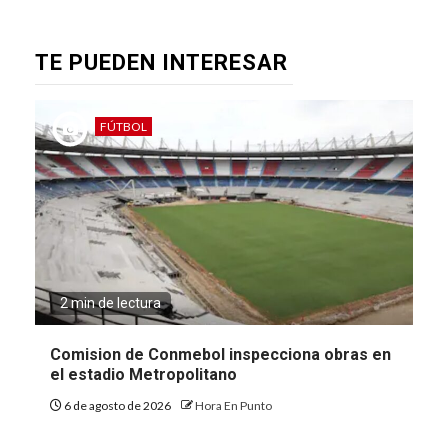
TE PUEDEN INTERESAR
FÚTBOL
2 min de lectura
Comision de Conmebol inspecciona obras en
el estadio Metropolitano
6 de agosto de 2026
Hora En Punto