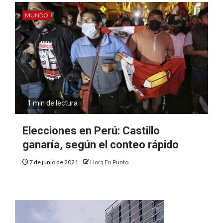
MUNDO
1 min de lectura
Elecciones en Perú: Castillo
ganaría, según el conteo rápido
7 de junio de 2021
Hora En Punto