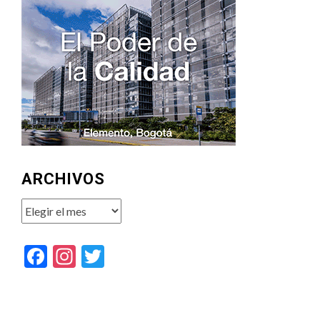
ARCHIVOS
Archivos
Facebook
Instagram
Twitter