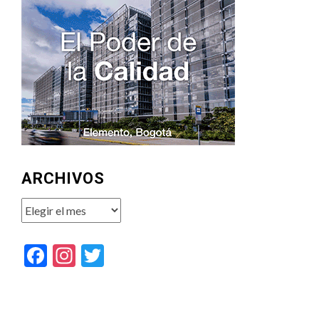
ARCHIVOS
Archivos
Facebook
Instagram
Twitter