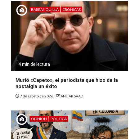
BARRANQUILLA
CRÓNICAS
4 min de lectura
Murió «Capeto», el periodista que hizo de la
nostalgia un éxito
7 de agosto de 2026
ANUAR SAAD
OPINIÓN
POLÍTICA