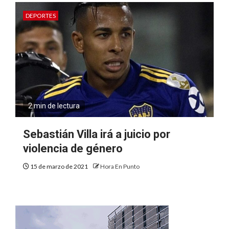
DEPORTES
2 min de lectura
Sebastián Villa irá a juicio por
violencia de género
15 de marzo de 2021
Hora En Punto