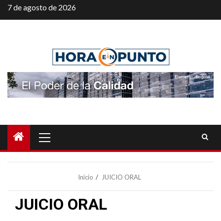
Saltar
7 de agosto de 2026
al
contenido
Menú
principal
Inicio
JUICIO ORAL
JUICIO ORAL