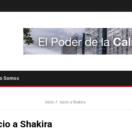
es Somos
Inicio
Juicio a Shakira
cio a Shakira