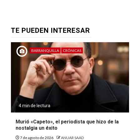
TE PUEDEN INTERESAR
BARRANQUILLA
CRÓNICAS
4 min de lectura
Murió «Capeto», el periodista que hizo de la
nostalgia un éxito
7 de agosto de 2026
ANUAR SAAD