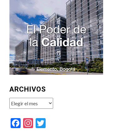
ARCHIVOS
Archivos
Facebook
Instagram
Twitter