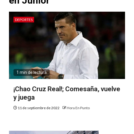
en Junior
DEPORTES
1 min de lectura
¡Chao Cruz Real!; Comesaña, vuelve
y juega
11 de septiembre de 2022
Hora En Punto