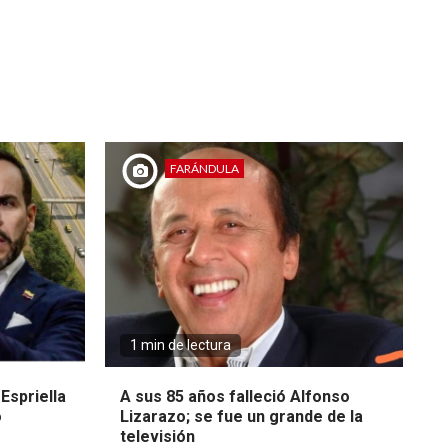
FARÁNDULA
1 min de lectura
Espriella
A sus 85 años falleció Alfonso
o
Lizarazo; se fue un grande de la
televisión