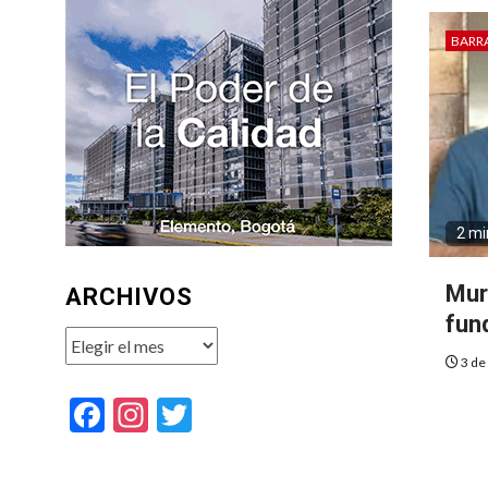
BARR
2 mi
Mur
ARCHIVOS
fun
Archivos
3 de
Facebook
Instagram
Twitter