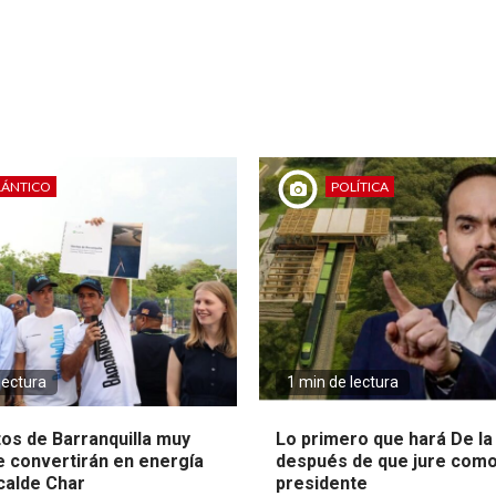
LÁNTICO
POLÍTICA
lectura
1 min de lectura
tos de Barranquilla muy
Lo primero que hará De la 
e convertirán en energía
después de que jure com
lcalde Char
presidente