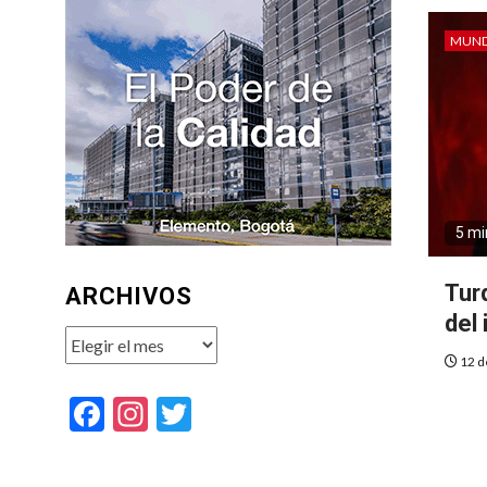
MUN
5 mi
Tur
ARCHIVOS
del
Archivos
12 d
Facebook
Instagram
Twitter