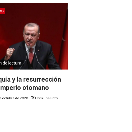
DO
n de lectura
quía y la resurrección
 imperio otomano
e octubre de 2020
Hora En Punto