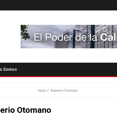
es Somos
Inicio
Imperio Otomano
erio Otomano