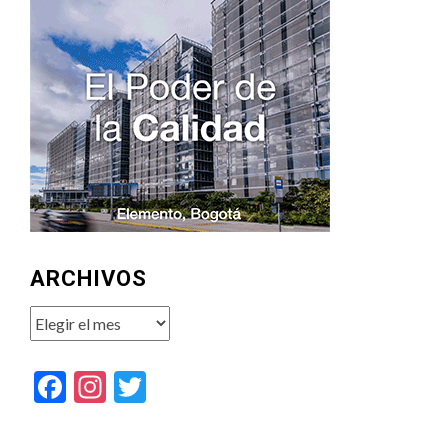
ARCHIVOS
Archivos
Facebook
Instagram
Twitter