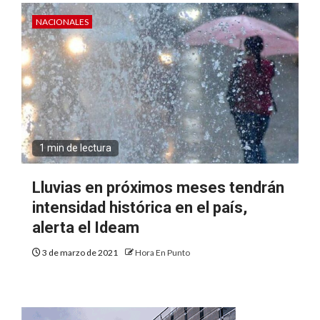
NACIONALES
1 min de lectura
Lluvias en próximos meses tendrán
intensidad histórica en el país,
alerta el Ideam
3 de marzo de 2021
Hora En Punto