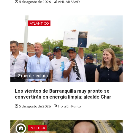
5 de agosto de 2026
ANUAR SAAD
ATLÁNTICO
2 min de lectura
Los vientos de Barranquilla muy pronto se
convertirán en energía limpia: alcalde Char
5 de agosto de 2026
Hora En Punto
POLÍTICA