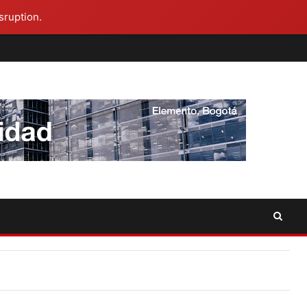
sruption.