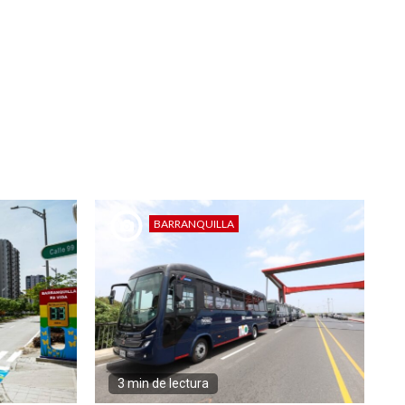
BARRANQUILLA
3 min de lectura