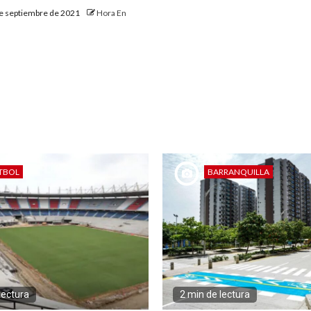
e septiembre de 2021
Hora En
TBOL
BARRANQUILLA
lectura
2 min de lectura