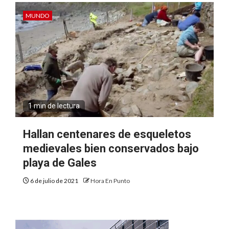
MUNDO
1 min de lectura
Hallan centenares de esqueletos
medievales bien conservados bajo
playa de Gales
6 de julio de 2021
Hora En Punto