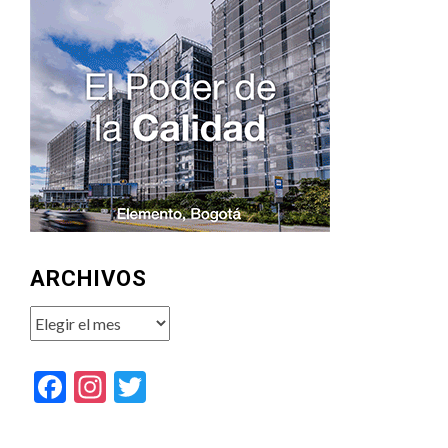
ARCHIVOS
Archivos
Facebook
Instagram
Twitter