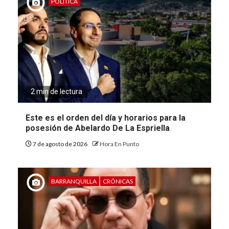
POLÍTICA
2 min de lectura
Este es el orden del día y horarios para la
posesión de Abelardo De La Espriella
7 de agosto de 2026
Hora En Punto
BARRANQUILLA
CRÓNICAS