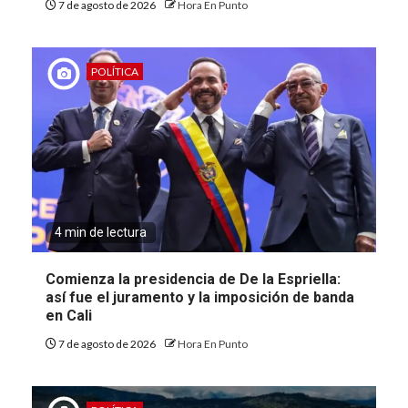
7 de agosto de 2026
Hora En Punto
POLÍTICA
4 min de lectura
Comienza la presidencia de De la Espriella:
así fue el juramento y la imposición de banda
en Cali
7 de agosto de 2026
Hora En Punto