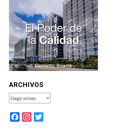
ARCHIVOS
Archivos
Facebook
Instagram
Twitter