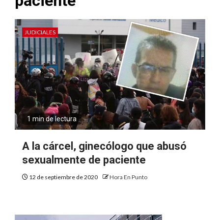
paciente
JUDICIALES
1 min de lectura
A la cárcel, ginecólogo que abusó
sexualmente de paciente
12 de septiembre de 2020
Hora En Punto