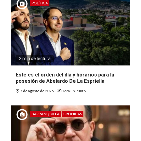
POLÍTICA
2 min de lectura
Este es el orden del día y horarios para la
posesión de Abelardo De La Espriella
7 de agosto de 2026
Hora En Punto
BARRANQUILLA
CRÓNICAS