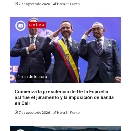
7 de agosto de 2026
Hora En Punto
POLÍTICA
4 min de lectura
Comienza la presidencia de De la Espriella:
así fue el juramento y la imposición de banda
en Cali
7 de agosto de 2026
Hora En Punto