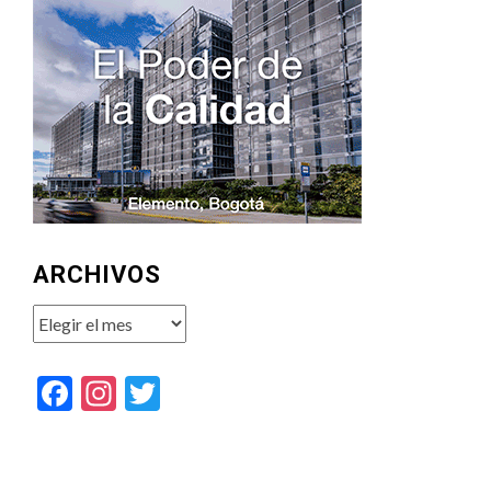
ARCHIVOS
Archivos
Facebook
Instagram
Twitter