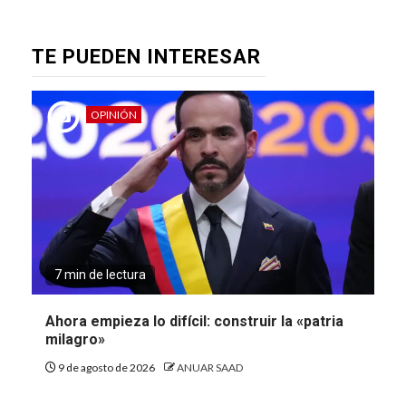
TE PUEDEN INTERESAR
OPINIÓN
7 min de lectura
Ahora empieza lo difícil: construir la «patria
milagro»
9 de agosto de 2026
ANUAR SAAD