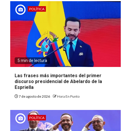
POLÍTICA
5 min de lectura
Las frases más importantes del primer
discurso presidencial de Abelardo de la
Espriella
7 de agosto de 2026
Hora En Punto
POLÍTICA