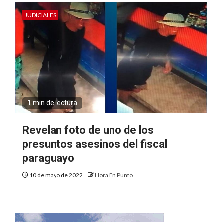
JUDICIALES
1 min de lectura
Revelan foto de uno de los
presuntos asesinos del fiscal
paraguayo
10 de mayo de 2022
Hora En Punto