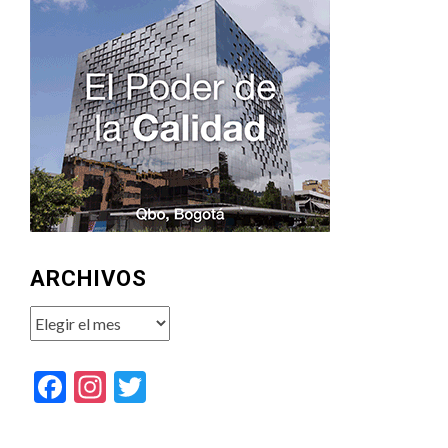
ARCHIVOS
Archivos
Facebook
Instagram
Twitter