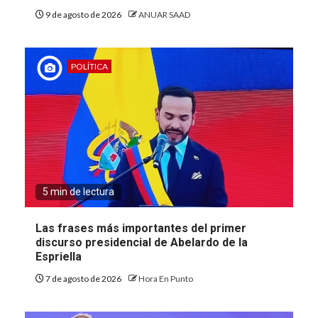
9 de agosto de 2026
ANUAR SAAD
POLÍTICA
5 min de lectura
Las frases más importantes del primer
discurso presidencial de Abelardo de la
Espriella
7 de agosto de 2026
Hora En Punto