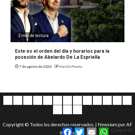
2 min de lectura
Este es el orden del día y horarios para la
posesión de Abelardo De La Espriella
7 de agosto de 2026
Hora En Punto
Quiénes
Escríbanos
Crónicas
Nacionales
Barranquilla
Mundo
Judiciales
Regionales
Educación
Deportes
Opinión
Política
Atl
somos
Cultura
Home
Salud
&
Copyright © Todos los derechos reservados.
|
Newsium
por AF
Entretenimiento
Facebook
Twitter
Email
WhatsApp
Compartir
themes.