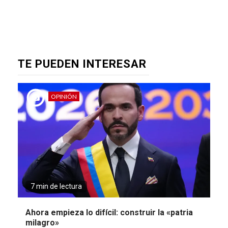
TE PUEDEN INTERESAR
OPINIÓN
7 min de lectura
Ahora empieza lo difícil: construir la «patria
milagro»