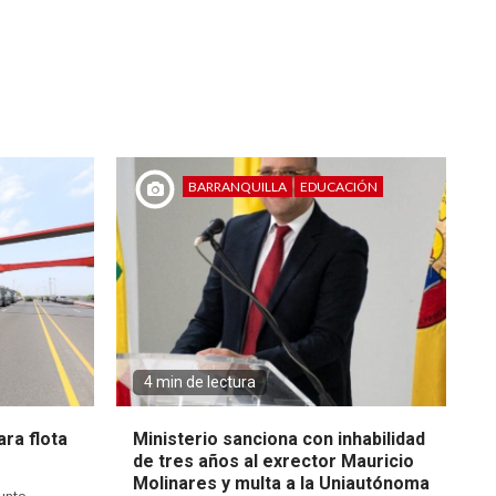
BARRANQUILLA
EDUCACIÓN
4 min de lectura
ra flota
Ministerio sanciona con inhabilidad
de tres años al exrector Mauricio
Molinares y multa a la Uniautónoma
unto