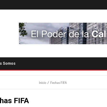
es Somos
Inicio
Fechas FIFA
has FIFA