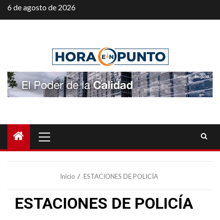
Saltar
6 de agosto de 2026
al
contenido
Menú
principal
Inicio
ESTACIONES DE POLICÍA
ESTACIONES DE POLICÍA