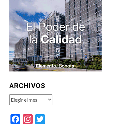
ARCHIVOS
Archivos
Facebook
Instagram
Twitter