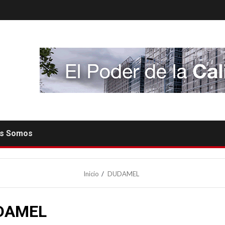
es Somos
Inicio
DUDAMEL
DAMEL