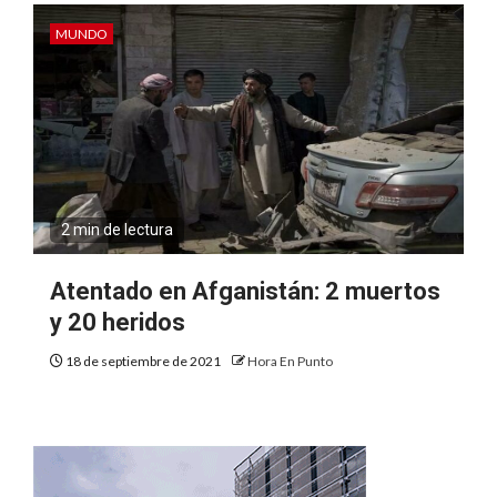
MUNDO
2 min de lectura
Atentado en Afganistán: 2 muertos
y 20 heridos
18 de septiembre de 2021
Hora En Punto