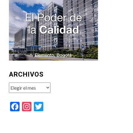
ARCHIVOS
Archivos
Facebook
Instagram
Twitter