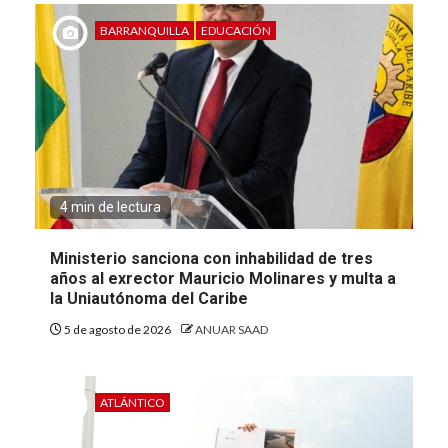
BARRANQUILLA
EDUCACIÓN
4 min de lectura
Ministerio sanciona con inhabilidad de tres
años al exrector Mauricio Molinares y multa a
la Uniautónoma del Caribe
5 de agosto de 2026
ANUAR SAAD
ATLÁNTICO