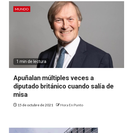
MUNDO
1 min de lectura
Apuñalan múltiples veces a
diputado británico cuando salía de
misa
15 de octubre de 2021
Hora En Punto