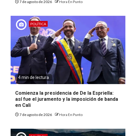
7 de agosto de 2026
Hora En Punto
POLÍTICA
4 min de lectura
Comienza la presidencia de De la Espriella:
así fue el juramento y la imposición de banda
en Cali
7 de agosto de 2026
Hora En Punto