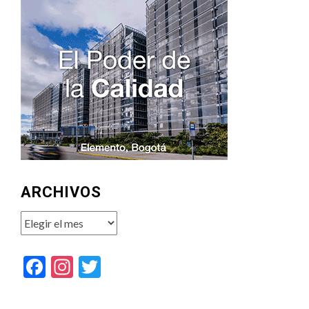
ARCHIVOS
Archivos
Facebook
Instagram
Twitter