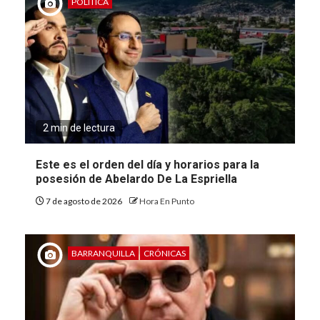
POLÍTICA
2 min de lectura
Este es el orden del día y horarios para la
posesión de Abelardo De La Espriella
7 de agosto de 2026
Hora En Punto
BARRANQUILLA
CRÓNICAS