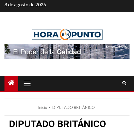
Saltar
8 de agosto de 2026
al
contenido
Menú
principal
Inicio
DIPUTADO BRITÁNICO
DIPUTADO BRITÁNICO