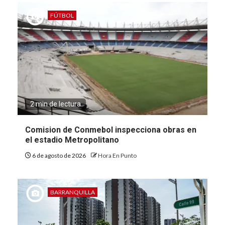
FÚTBOL
2 min de lectura
Comision de Conmebol inspecciona obras en
el estadio Metropolitano
6 de agosto de 2026
Hora En Punto
BARRANQUILLA