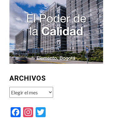
ARCHIVOS
Archivos
Facebook
Instagram
Twitter