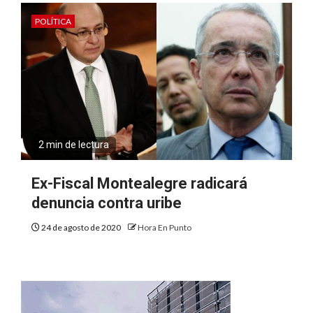
POLÍTICA
2 min de lectura
Ex-Fiscal Montealegre radicará
denuncia contra uribe
24 de agosto de 2020
Hora En Punto