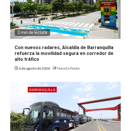
2 min de lectura
Con nuevos radares, Alcaldía de Barranquilla
refuerza la movilidad segura en corredor de
alto tráfico
6 de agosto de 2026
Hora En Punto
BARRANQUILLA