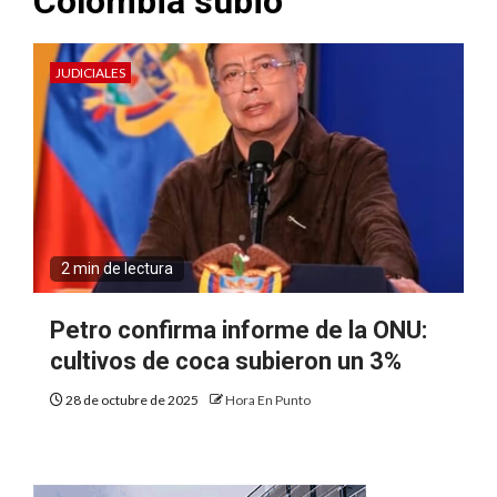
Colombia subió
JUDICIALES
2 min de lectura
Petro confirma informe de la ONU:
cultivos de coca subieron un 3%
28 de octubre de 2025
Hora En Punto