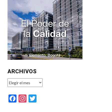
ARCHIVOS
Archivos
Facebook
Instagram
Twitter