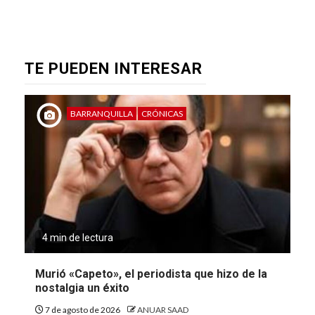
TE PUEDEN INTERESAR
BARRANQUILLA
CRÓNICAS
4 min de lectura
Murió «Capeto», el periodista que hizo de la
nostalgia un éxito
7 de agosto de 2026
ANUAR SAAD