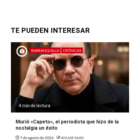
TE PUEDEN INTERESAR
BARRANQUILLA
CRÓNICAS
4 min de lectura
Murió «Capeto», el periodista que hizo de la
nostalgia un éxito
7 de agosto de 2026
ANUAR SAAD