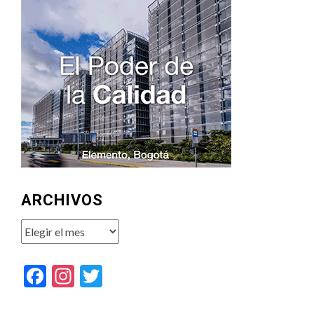
ARCHIVOS
Archivos
Facebook
Instagram
Twitter