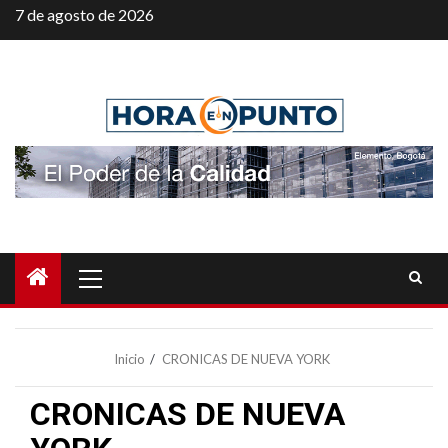
Saltar
7 de agosto de 2026
al
contenido
Menú
principal
Inicio
CRONICAS DE NUEVA YORK
CRONICAS DE NUEVA