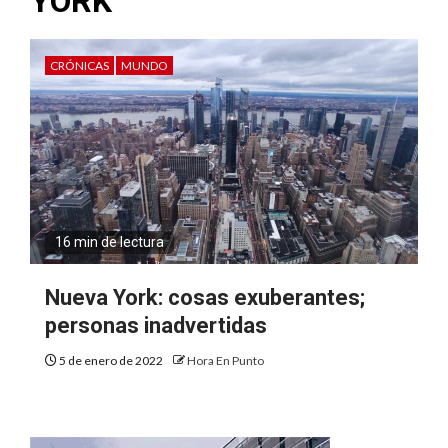
YORK
CRÓNICAS
MUNDO
16 min de lectura
Nueva York: cosas exuberantes;
personas inadvertidas
5 de enero de 2022
Hora En Punto