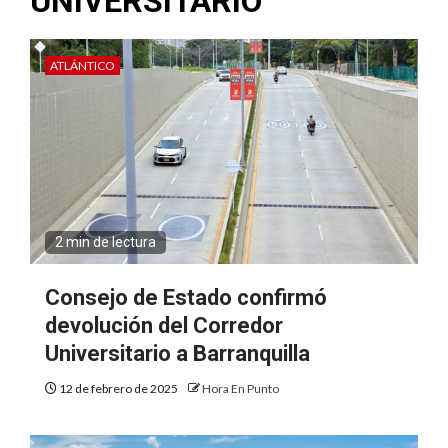
UNIVERSITARIO
ATLÁNTICO
2 min de lectura
Consejo de Estado confirmó
devolución del Corredor
Universitario a Barranquilla
12 de febrero de 2025
Hora En Punto