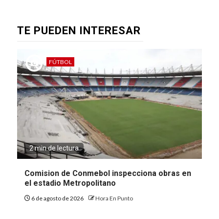
TE PUEDEN INTERESAR
FÚTBOL
2 min de lectura
Comision de Conmebol inspecciona obras en
el estadio Metropolitano
6 de agosto de 2026
Hora En Punto