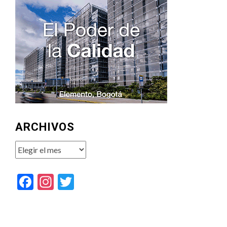
ARCHIVOS
Archivos
Facebook
Instagram
Twitter