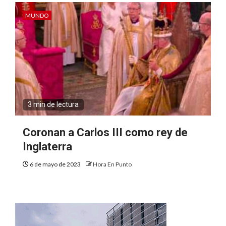
MUNDO
3 min de lectura
Coronan a Carlos III como rey de
Inglaterra
6 de mayo de 2023
Hora En Punto