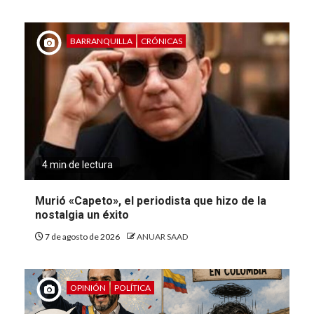
BARRANQUILLA
CRÓNICAS
4 min de lectura
Murió «Capeto», el periodista que hizo de la
nostalgia un éxito
7 de agosto de 2026
ANUAR SAAD
OPINIÓN
POLÍTICA