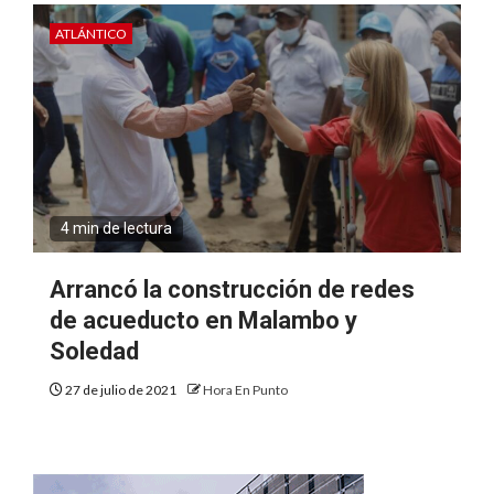
ATLÁNTICO
4 min de lectura
Arrancó la construcción de redes
de acueducto en Malambo y
Soledad
27 de julio de 2021
Hora En Punto