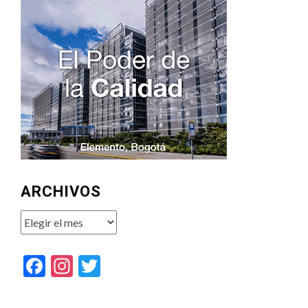
ARCHIVOS
Archivos
Facebook
Instagram
Twitter