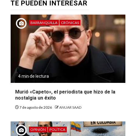
TE PUEDEN INTERESAR
BARRANQUILLA
CRÓNICAS
4 min de lectura
Murió «Capeto», el periodista que hizo de la
nostalgia un éxito
7 de agosto de 2026
ANUAR SAAD
OPINIÓN
POLÍTICA