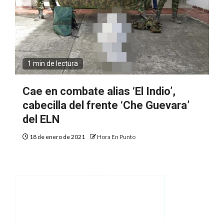
1 min de lectura
Cae en combate alias ‘El Indio’,
cabecilla del frente ‘Che Guevara’
del ELN
18 de enero de 2021
Hora En Punto