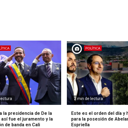
ÍTICA
POLÍTICA
lectura
2 min de lectura
 la presidencia de De la
Este es el orden del día y
: así fue el juramento y la
para la posesión de Abela
ón de banda en Cali
Espriella