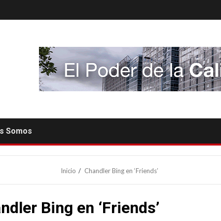
es Somos
Inicio
Chandler Bing en ‘Friends’
ndler Bing en ‘Friends’