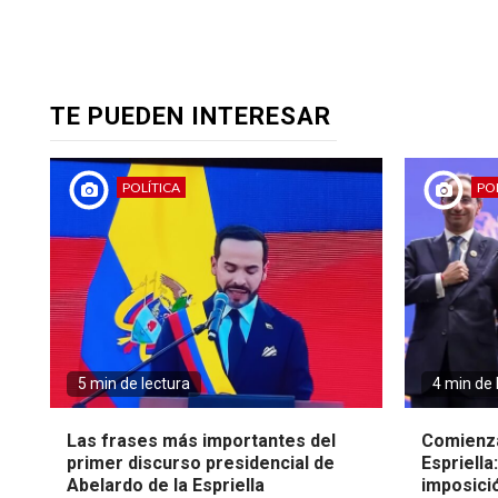
TE PUEDEN INTERESAR
POLÍTICA
POL
5 min de lectura
4 min de 
Las frases más importantes del
Comienza
primer discurso presidencial de
Espriella
Abelardo de la Espriella
imposici