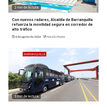
2 min de lectura
Con nuevos radares, Alcaldía de Barranquilla
refuerza la movilidad segura en corredor de
alto tráfico
6 de agosto de 2026
Hora En Punto
BARRANQUILLA
3 min de lectura