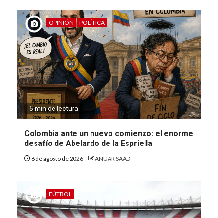
OPINIÓN
POLÍTICA
5 min de lectura
Colombia ante un nuevo comienzo: el enorme
desafío de Abelardo de la Espriella
6 de agosto de 2026
ANUAR SAAD
FÚTBOL