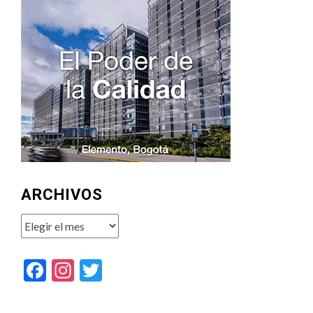
ARCHIVOS
Archivos
Facebook
Instagram
Twitter