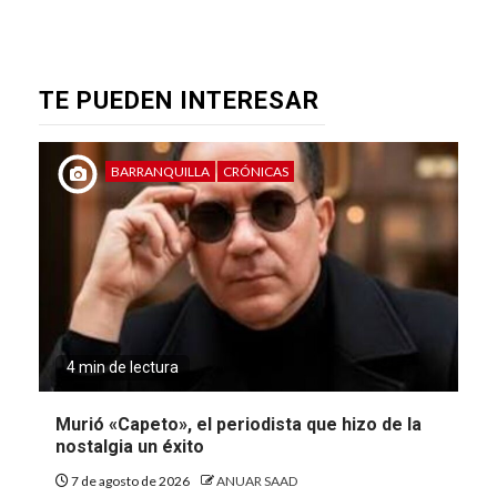
TE PUEDEN INTERESAR
BARRANQUILLA
CRÓNICAS
4 min de lectura
Murió «Capeto», el periodista que hizo de la
nostalgia un éxito
7 de agosto de 2026
ANUAR SAAD