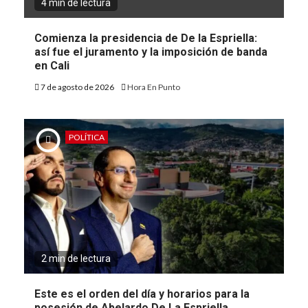
4 min de lectura
Comienza la presidencia de De la Espriella:
así fue el juramento y la imposición de banda
en Cali
7 de agosto de 2026
Hora En Punto
POLÍTICA
2 min de lectura
Este es el orden del día y horarios para la
posesión de Abelardo De La Espriella