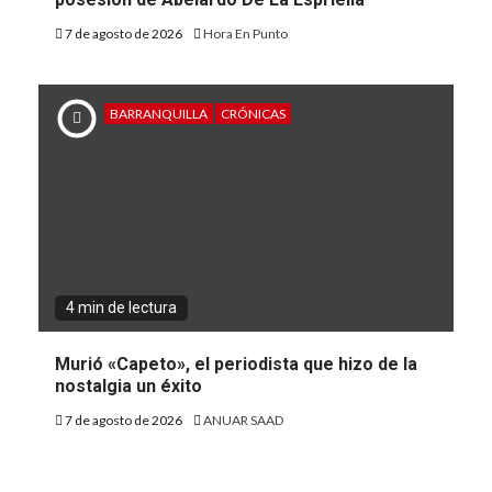
7 de agosto de 2026
Hora En Punto
BARRANQUILLA
CRÓNICAS
4 min de lectura
Murió «Capeto», el periodista que hizo de la
nostalgia un éxito
7 de agosto de 2026
ANUAR SAAD