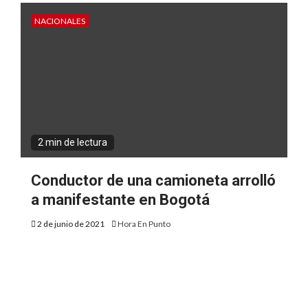
NACIONALES
2 min de lectura
Conductor de una camioneta arrolló
a manifestante en Bogotá
2 de junio de 2021
Hora En Punto