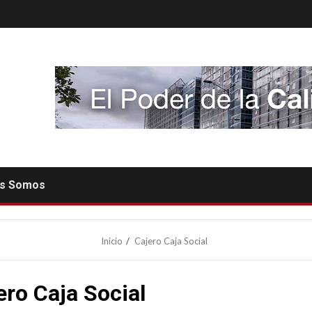
es Somos
Inicio
Cajero Caja Social
ero Caja Social