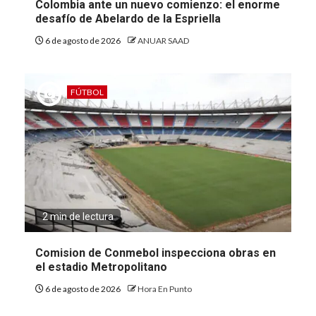
Colombia ante un nuevo comienzo: el enorme
desafío de Abelardo de la Espriella
6 de agosto de 2026
ANUAR SAAD
FÚTBOL
2 min de lectura
Comision de Conmebol inspecciona obras en
el estadio Metropolitano
6 de agosto de 2026
Hora En Punto