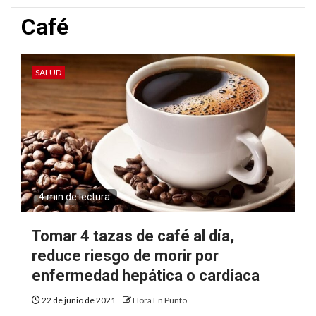
Café
SALUD
4 min de lectura
Tomar 4 tazas de café al día,
reduce riesgo de morir por
enfermedad hepática o cardíaca
22 de junio de 2021
Hora En Punto