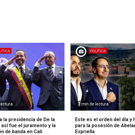
ÍTICA
POLÍTICA
lectura
2 min de lectura
 la presidencia de De la
Este es el orden del día y
: así fue el juramento y la
para la posesión de Abela
ón de banda en Cali
Espriella