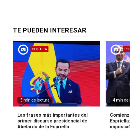
TE PUEDEN INTERESAR
POLÍTICA
POL
5 min de lectura
4 min de 
Las frases más importantes del
Comienza
primer discurso presidencial de
Espriella
Abelardo de la Espriella
imposici