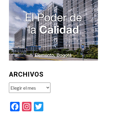
ARCHIVOS
Archivos
Facebook
Instagram
Twitter