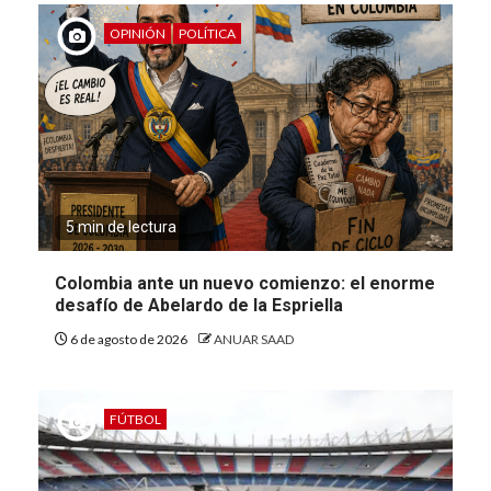
OPINIÓN
POLÍTICA
5 min de lectura
Colombia ante un nuevo comienzo: el enorme
desafío de Abelardo de la Espriella
6 de agosto de 2026
ANUAR SAAD
FÚTBOL