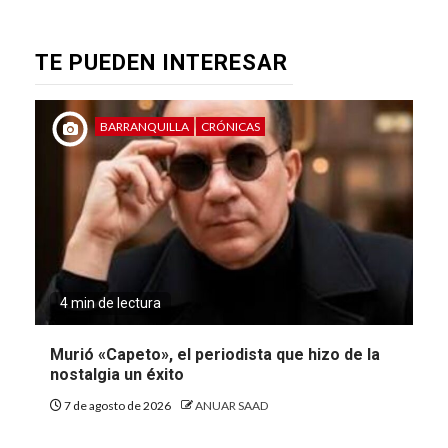
TE PUEDEN INTERESAR
BARRANQUILLA
CRÓNICAS
4 min de lectura
Murió «Capeto», el periodista que hizo de la
nostalgia un éxito
7 de agosto de 2026
ANUAR SAAD