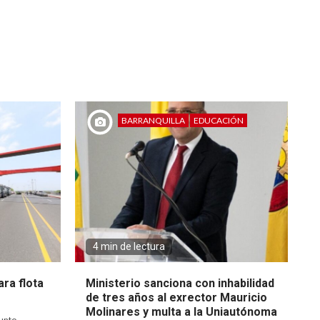
BARRANQUILLA
EDUCACIÓN
4 min de lectura
ra flota
Ministerio sanciona con inhabilidad
de tres años al exrector Mauricio
Molinares y multa a la Uniautónoma
unto