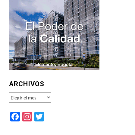
ARCHIVOS
Archivos
Facebook
Instagram
Twitter