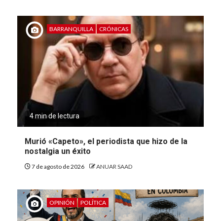
BARRANQUILLA
CRÓNICAS
4 min de lectura
Murió «Capeto», el periodista que hizo de la
nostalgia un éxito
7 de agosto de 2026
ANUAR SAAD
OPINIÓN
POLÍTICA