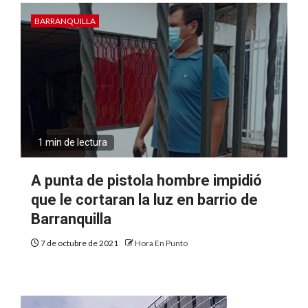
BARRANQUILLA
1 min de lectura
A punta de pistola hombre impidió
que le cortaran la luz en barrio de
Barranquilla
7 de octubre de 2021
Hora En Punto