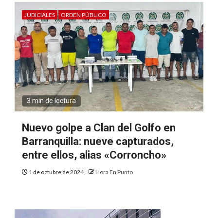
JUDICIALES
ORDEN PÚBLICO
3 min de lectura
Nuevo golpe a Clan del Golfo en
Barranquilla: nueve capturados,
entre ellos, alias «Corroncho»
1 de octubre de 2024
Hora En Punto