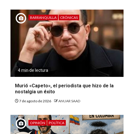
BARRANQUILLA
CRÓNICAS
4 min de lectura
Murió «Capeto», el periodista que hizo de la
nostalgia un éxito
7 de agosto de 2026
ANUAR SAAD
OPINIÓN
POLÍTICA