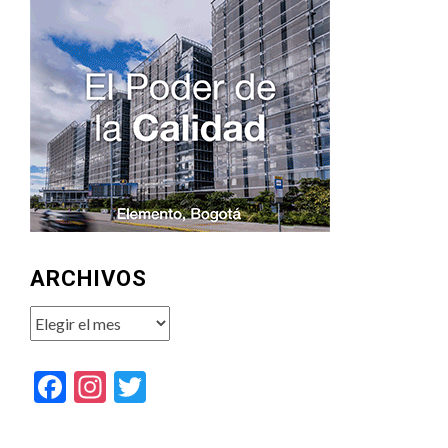
ARCHIVOS
Archivos
Facebook
Instagram
Twitter