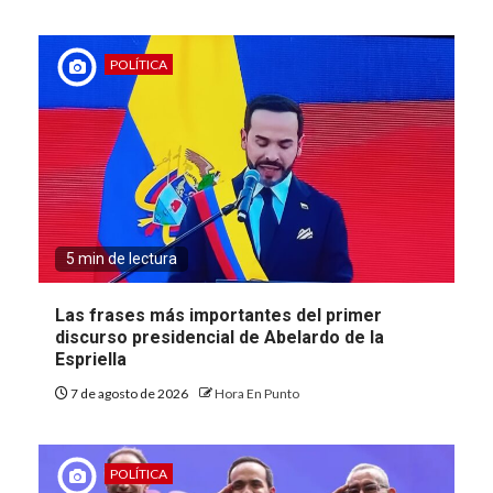
POLÍTICA
5 min de lectura
Las frases más importantes del primer
discurso presidencial de Abelardo de la
Espriella
7 de agosto de 2026
Hora En Punto
POLÍTICA