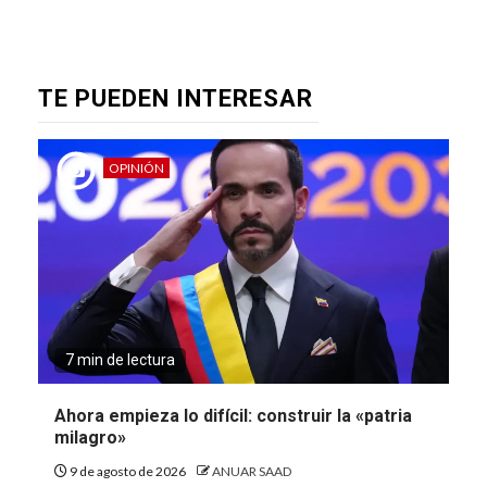
TE PUEDEN INTERESAR
OPINIÓN
7 min de lectura
Ahora empieza lo difícil: construir la «patria
milagro»
9 de agosto de 2026
ANUAR SAAD