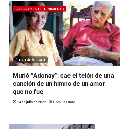
CULTURA Y ENTRETENIMIENTO
1 min de lectura
Murió “Adonay”: cae el telón de una
canción de un himno de un amor
que no fue
14 de julio de 2022
Hora En Punto