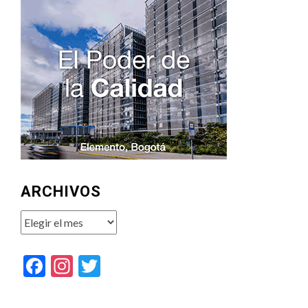
ARCHIVOS
Archivos
Facebook
Instagram
Twitter