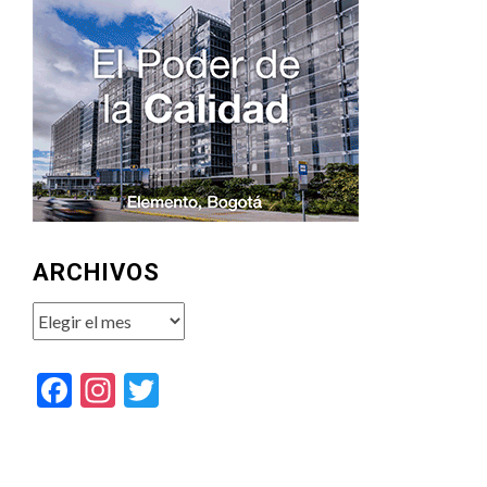
ARCHIVOS
Archivos
Facebook
Instagram
Twitter