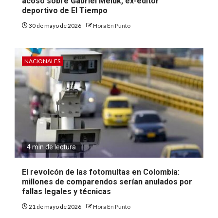
acoso sobre Gabriel Meluk, ex-editor
deportivo de El Tiempo
30 de mayo de 2026
Hora En Punto
NACIONALES
4 min de lectura
El revolcón de las fotomultas en Colombia:
millones de comparendos serían anulados por
fallas legales y técnicas
21 de mayo de 2026
Hora En Punto