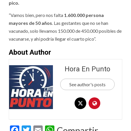
pico.
“Vamos bien, pero nos falta
1.600.000 persona
mayores de 50 años
. Las gestantes que no se han
vacunado, solo llevamos 150.000 de 450.000 posibles de
vacunarse, y ahí podría llegar el cuarto pico”.
About Author
Hora En Punto
See author's posts
Facebook
Twitter
Email
WhatsApp
Compartir