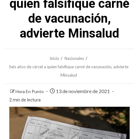
quien falsifique carné
de vacunación,
advierte Minsalud
Inicio
Nacionales
Seis años de cárcel a quien falsifique carné de vacunación, advierte
Minsalud
13 de noviembre de 2021
Hora En Punto
2 min de lectura