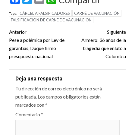
CÁRCEL A FALSIFICADORES
CARNÉ DE VACUNACIÓN
Tags:
FALSIFICACIÓN DE CARNÉ DE VACUNACIÓN
Post
Anterior
Siguiente
navigation
Pese a polémica por Ley de
Armero: 36 años de la
garantías, Duque firmó
tragedia que enlutó a
presupuesto nacional
Colombia
Deja una respuesta
Tu dirección de correo electrónico no será
publicada.
Los campos obligatorios están
marcados con
*
Comentario
*