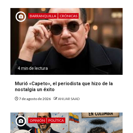
BARRANQUILLA
CRÓNICAS
4 min de lectura
Murió «Capeto», el periodista que hizo de la
nostalgia un éxito
7 de agosto de 2026
ANUAR SAAD
OPINIÓN
POLÍTICA