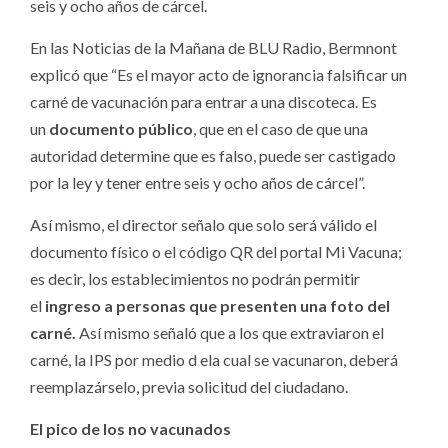
seis y ocho años de cárcel.
En las Noticias de la Mañana de BLU Radio, Bermnont
explicó que “Es el mayor acto de ignorancia falsificar un
carné de vacunación para entrar a una discoteca. Es
un
documento público
, que en el caso de que una
autoridad determine que es falso, puede ser castigado
por la ley y tener entre seis y ocho años de cárcel”.
Así mismo, el director señalo que solo será válido el
documento físico o el código QR del portal Mi Vacuna;
es decir, los establecimientos no podrán permitir
el
ingreso a personas que presenten una foto del
carné.
Así mismo señaló que a los que extraviaron el
carné, la IPS por medio d ela cual se vacunaron, deberá
reemplazárselo, previa solicitud del ciudadano.
El pico de los no vacunados