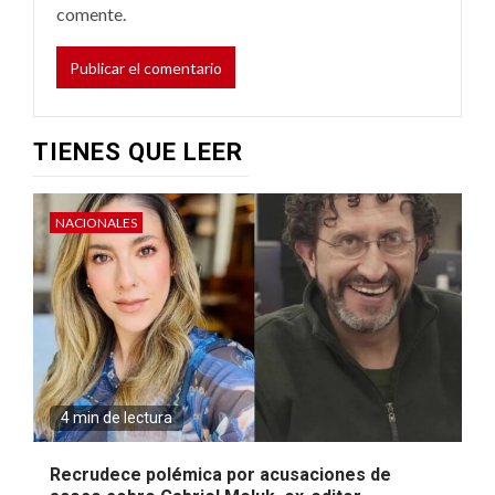
comente.
TIENES QUE LEER
NACIONALES
4 min de lectura
Recrudece polémica por acusaciones de