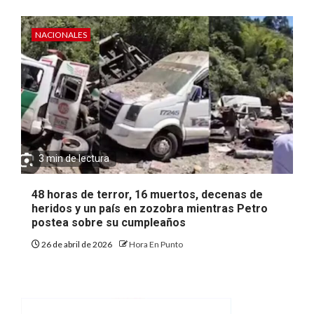
NACIONALES
3 min de lectura
48 horas de terror, 16 muertos, decenas de
heridos y un país en zozobra mientras Petro
postea sobre su cumpleaños
26 de abril de 2026
Hora En Punto