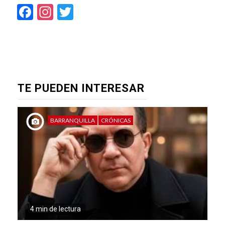
Facebook
Instagram
Twitter
TE PUEDEN INTERESAR
BARRANQUILLA
CRÓNICAS
4 min de lectura