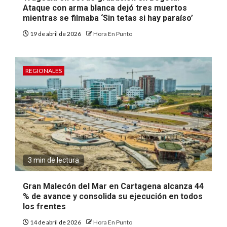
Ataque con arma blanca dejó tres muertos
mientras se filmaba ‘Sin tetas si hay paraíso’
19 de abril de 2026
Hora En Punto
REGIONALES
3 min de lectura
Gran Malecón del Mar en Cartagena alcanza 44
% de avance y consolida su ejecución en todos
los frentes
14 de abril de 2026
Hora En Punto