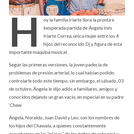
H
oy la familia Iriarte llora la pronta e
inesperada partida de Ángela Inés
Iriarte Correa, única mujer entre los 4
hijos del reconocido Dj y figura de esta
importante máquina musical.
Según las primeras versiones, la joven padecía de
problemas de presión arterial, lo cual habían podido
controlarle todo este tiempo, sin embargo, el sábado, 03
de octubre, Ángela le dijo adiós a familiares, amigos y
conocidos dejando un gran vacío, en especial en su padre
‘Chaw
Ángela, Noraldo, Juan David y Leo, son los nombres de
los hijos del Chawala, a quienes constantemente
escuchamos en las “placas” de los éxitos de este picó y