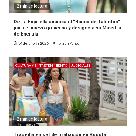
2 min de lectura
De La Espriella anuncia el “Banco de Talentos”
para el nuevo gobierno y designó a su Ministra
de Energía
14 de julio de 2026
Hora En Punto
CULTURA Y ENTRETENIMIENTO
JUDICIALES
2 min de lectura
Tragedia en set de grabación en Bogotá: