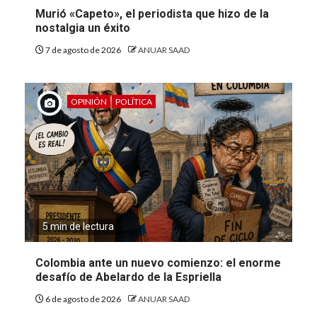
Murió «Capeto», el periodista que hizo de la
nostalgia un éxito
7 de agosto de 2026
ANUAR SAAD
OPINIÓN
POLÍTICA
5 min de lectura
Colombia ante un nuevo comienzo: el enorme
desafío de Abelardo de la Espriella
6 de agosto de 2026
ANUAR SAAD