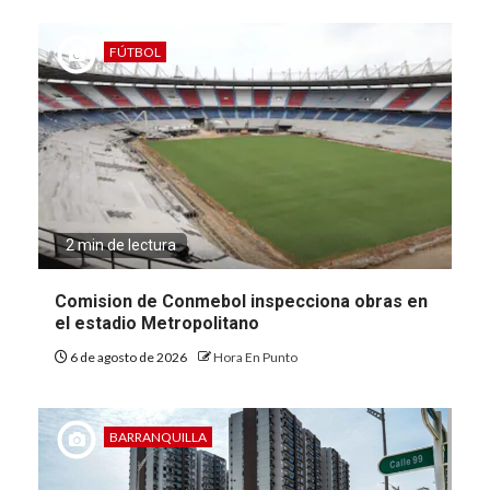
FÚTBOL
2 min de lectura
Comision de Conmebol inspecciona obras en
el estadio Metropolitano
6 de agosto de 2026
Hora En Punto
BARRANQUILLA