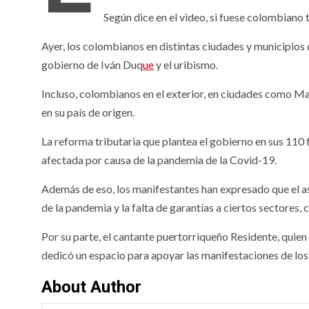
Según dice en el video, si fuese colombiano 
Ayer, los colombianos en distintas ciudades y municipios 
gobierno de Iván Duq
ue
y el uribismo.
Incluso, colombianos en el exterior, en ciudades como Madr
en su país de origen.
La reforma tributaria que plantea el gobierno en sus 110 f
afectada por causa de la pandemia de la Covid-19.
Además de eso, los manifestantes han expresado que el as
de la pandemia y la falta de garantías a ciertos sectores
Por su parte, el cantante puertorriqueño Residente, quie
dedicó un espacio para apoyar las manifestaciones de los 
About Author