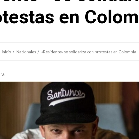
otestas en Colom
Inicio
Nacionales
«Residente» se solidariza con protestas en Colombia
ura