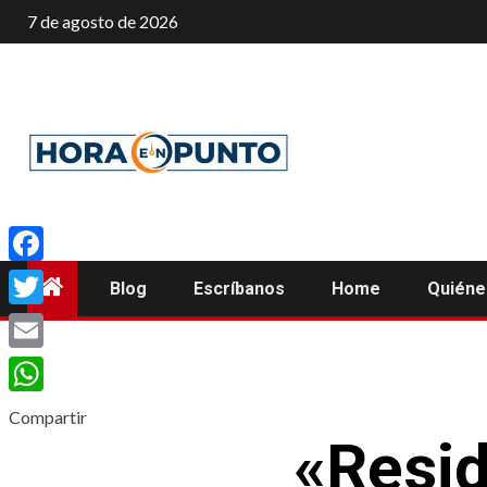
Saltar
7 de agosto de 2026
al
contenido
Facebook
Blog
Escríbanos
Home
Quién
Twitter
Email
WhatsApp
Compartir
«Resid