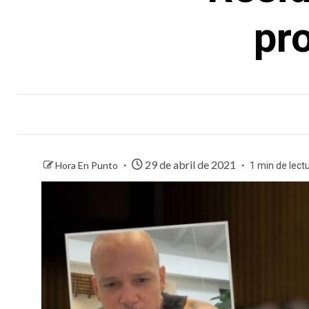
pr
29 de abril de 2021
Hora En Punto
1 min de lect