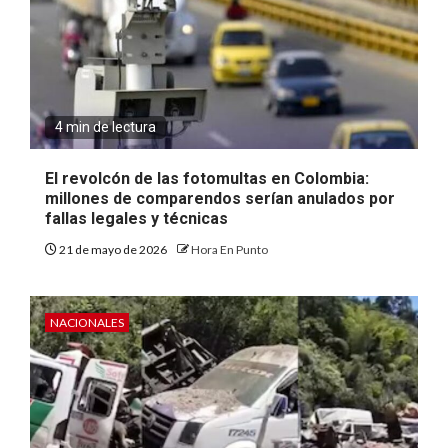
4 min de lectura
El revolcón de las fotomultas en Colombia:
millones de comparendos serían anulados por
fallas legales y técnicas
21 de mayo de 2026
Hora En Punto
NACIONALES