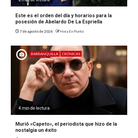
Este es el orden del día y horarios para la
posesión de Abelardo De La Espriella
7 de agosto de 2026
Hora En Punto
BARRANQUILLA
CRÓNICAS
4 min de lectura
Murió «Capeto», el periodista que hizo de la
nostalgia un éxito