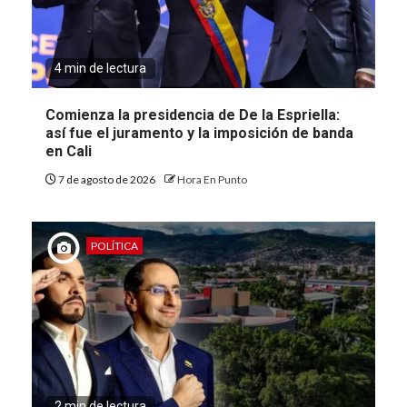
4 min de lectura
Comienza la presidencia de De la Espriella:
así fue el juramento y la imposición de banda
en Cali
7 de agosto de 2026
Hora En Punto
POLÍTICA
2 min de lectura