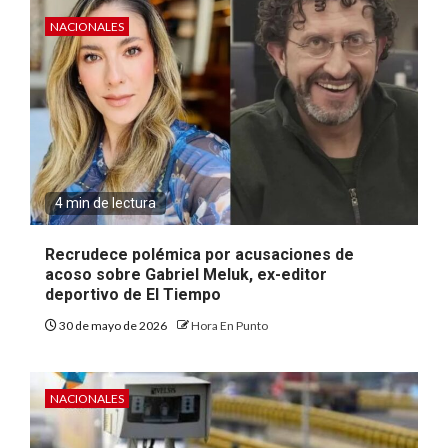
NACIONALES
4 min de lectura
Recrudece polémica por acusaciones de
acoso sobre Gabriel Meluk, ex-editor
deportivo de El Tiempo
30 de mayo de 2026
Hora En Punto
NACIONALES