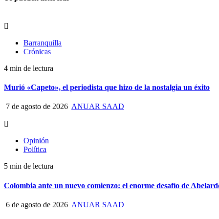
Barranquilla
Crónicas
4 min de lectura
Murió «Capeto», el periodista que hizo de la nostalgia un éxito
7 de agosto de 2026
ANUAR SAAD
Opinión
Política
5 min de lectura
Colombia ante un nuevo comienzo: el enorme desafío de Abelardo
6 de agosto de 2026
ANUAR SAAD