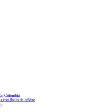
ión Colombia
 con líneas de crédito
jo