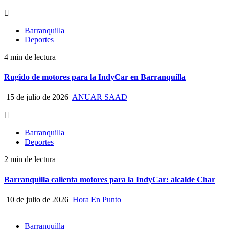
Barranquilla
Deportes
4 min de lectura
Rugido de motores para la IndyCar en Barranquilla
15 de julio de 2026
ANUAR SAAD
Barranquilla
Deportes
2 min de lectura
Barranquilla calienta motores para la IndyCar: alcalde Char
10 de julio de 2026
Hora En Punto
Barranquilla