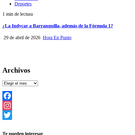
Deportes
1 min de lectura
¿La Indycar a Barranquilla, además de la Fórmula 1?
29 de abril de 2026
Hora En Punto
Archivos
Archivos
Facebook
Instagram
Twitter
Te pueden interesar