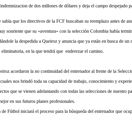
u indemnizacion de dos millones de dólares y deja el campo despejado p
e sabía que los directivos de la FCF buscaban su reemplazo antes de anu
 muy sonriente que su «aventura» con la selección Colombia había term
dándole la despedida a Queiroz y anuncia que ya están en busca de un 
 eliminatoria, en la que tendrá que enderezar el camino.
eiroz acordaron la no continuidad del entrenador al frente de la Sele
 cuales nos brindó toda su capacidad de trabajo, conocimiento y experie
yectos que se vienen adelantando con todas las selecciones de nuestro pa
ejor en sus futuros planes profesionales.
de Fútbol iniciará el proceso para la búsqueda del entrenador que ocupar