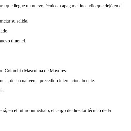
ara que llegue un nuevo técnico a apagar el incendio que dejó en el
nciar su salida.
inado.
nuevo timonel.
cción Colombia Masculina de Mayores.
ncia, de la cual venía precedido internacionalmente.
ís.
á, en el futuro inmediato, el cargo de director técnico de la