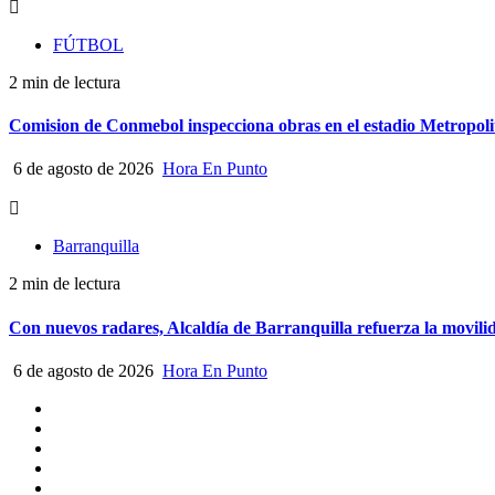
FÚTBOL
2 min de lectura
Comision de Conmebol inspecciona obras en el estadio Metropol
6 de agosto de 2026
Hora En Punto
Barranquilla
2 min de lectura
Con nuevos radares, Alcaldía de Barranquilla refuerza la movilid
6 de agosto de 2026
Hora En Punto
Quiénes
somos
Escríbanos
Crónicas
Nacionales
Barranquilla