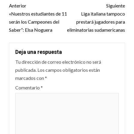
Post
Anterior
Siguiente
navigation
«Nuestros estudiantes de 11
Liga italiana tampoco
serán los Campeones del
prestará jugadores para
Saber”: Elsa Noguera
eliminatorias sudamericanas
Deja una respuesta
Tu dirección de correo electrónico no será
publicada.
Los campos obligatorios están
marcados con
*
Comentario
*