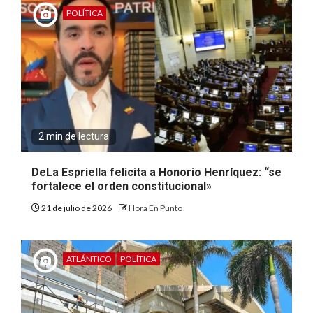
POLÍTICA
2 min de lectura
DeLa Espriella felicita a Honorio Henríquez: “se
fortalece el orden constitucional»
21 de julio de 2026
Hora En Punto
ATLÁNTICO
POLÍTICA