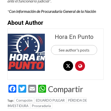
ante el funcionario judicial”
.
*
Con información de Procuraduría General de la Nación
About Author
Hora En Punto
See author's posts
Facebook
Twitter
Email
WhatsApp
Compartir
Corrupción
EDUARDO PULGAR
PÉRDIDA DE
Tags:
INVESTIDURA
Procuraduría