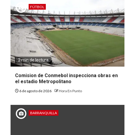
FÚTBOL
2 min de lectura
Comision de Conmebol inspecciona obras en
el estadio Metropolitano
6 de agosto de 2026
Hora En Punto
BARRANQUILLA