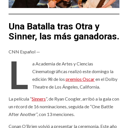
Una Batalla tras Otra y
Sinner, las más ganadoras.
CNN Español —
L
a Academia de Artes y Ciencias
Cinematográficas realizó este domingo la
edición 98 de los
premios Oscar
en el Dolby
Theatre de Los Ángeles, California.
La película “
Sinners
”, de Ryan Coogler, arribó a la gala con
un récord de 16 nominaciones, seguida de “One Battle
After Another”, con 13 menciones.
Conan O’Brien volvió a presentar la ceremonia. Este año