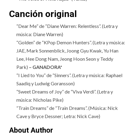
Canción original
“Dear Me” de “Diane Warren: Relentless”. (Letra y
música: Diane Warren)
“Golden” de “KPop Demon Hunters”. (Letra y música:
JAE, Mark Sonnenblick, Joong Gyu Kwak, Yu Han
Lee, Hee Dong Nam, Jeong Hoon Seon y Teddy
Park)
– GANADORA*
“I Lied to You” de “Sinners”. (Letra y música: Raphael
Saadiq y Ludwig Goransson)
“Sweet Dreams of Joy” de “Viva Verdi”. (Letra y
música: Nicholas Pike)
“Train Dreams” de “Train Dreams”. (Música: Nick
Cave y Bryce Dessner; Letra: Nick Cave)
About Author