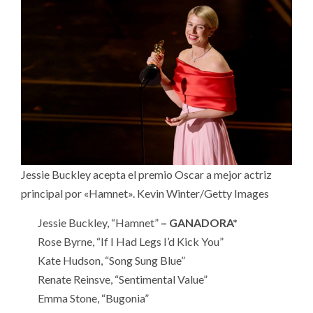
Jessie Buckley acepta el premio Oscar a mejor actriz
principal por «Hamnet». Kevin Winter/Getty Images
Jessie Buckley, “Hamnet”
– GANADORA*
Rose Byrne, “If I Had Legs I’d Kick You”
Kate Hudson, “Song Sung Blue”
Renate Reinsve, “Sentimental Value”
Emma Stone, “Bugonia”