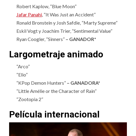
Robert Kaplow, “Blue Moon”
Jafar Panahi
, “It Was Just an Accident”
Ronald Bronstein y Josh Safdie, “Marty Supreme”
Eskil Vogt y Joachim Trier, “Sentimental Value”
Ryan Coogler, “Sinners”
– GANADOR*
Largometraje animado
“Arco”
“Elio”
“KPop Demon Hunters”
– GANADORA*
“Little Amélie or the Character of Rain”
“Zootopia 2”
Película internacional