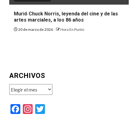
Murió Chuck Norris, leyenda del cine y de las
artes marciales, a los 86 años
20 de marzo de 2026
Hora En Punto
ARCHIVOS
Archivos
Facebook
Instagram
Twitter