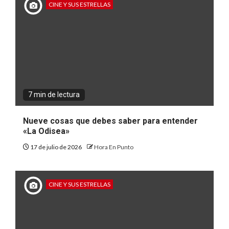
CINE Y SUS ESTRELLAS
7 min de lectura
Nueve cosas que debes saber para entender
«La Odisea»
17 de julio de 2026
Hora En Punto
CINE Y SUS ESTRELLAS