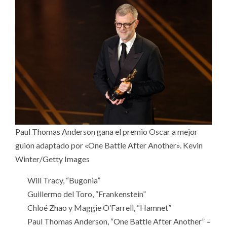
Paul Thomas Anderson gana el premio Oscar a mejor
guion adaptado por «One Battle After Another». Kevin
Winter/Getty Images
Will Tracy, “Bugonia”
Guillermo del Toro, “Frankenstein”
Chloé Zhao y Maggie O’Farrell, “Hamnet”
Paul Thomas Anderson, “One Battle After Another”
–