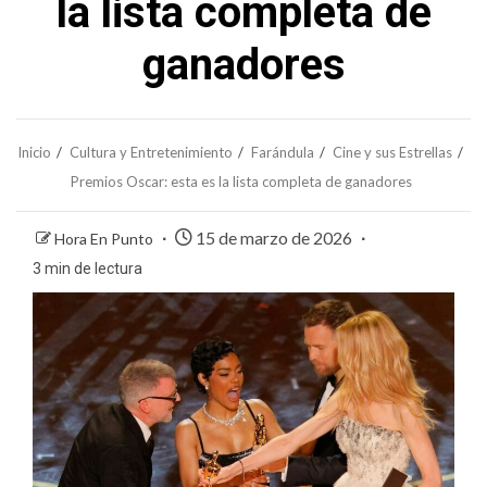
la lista completa de
ganadores
Inicio
Cultura y Entretenimiento
Farándula
Cine y sus Estrellas
Premios Oscar: esta es la lista completa de ganadores
15 de marzo de 2026
Hora En Punto
3 min de lectura