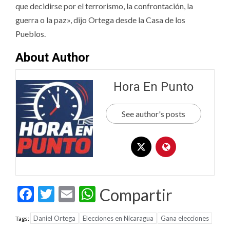
que decidirse por el terrorismo, la confrontación, la
guerra o la paz», dijo Ortega desde la Casa de los
Pueblos.
About Author
Hora En Punto
See author's posts
Facebook
Twitter
Email
WhatsApp
Compartir
Daniel Ortega
Elecciones en Nicaragua
Gana elecciones
Tags: