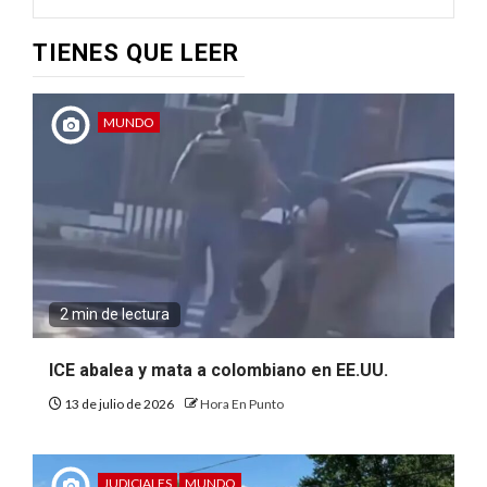
TIENES QUE LEER
MUNDO
2 min de lectura
ICE abalea y mata a colombiano en EE.UU.
13 de julio de 2026
Hora En Punto
JUDICIALES
MUNDO