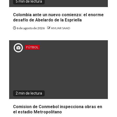
5 min de lectura
Colombia ante un nuevo comienzo: el enorme
desafío de Abelardo de la Espriella
6 de agosto de 2026
ANUAR SAAD
FÚTBOL
2 min de lectura
Comision de Conmebol inspecciona obras en
el estadio Metropolitano