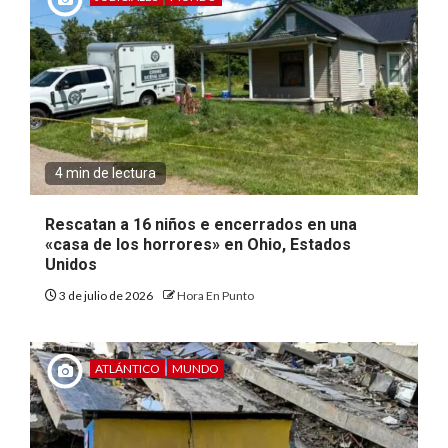
4 min de lectura
Rescatan a 16 niños e encerrados en una
«casa de los horrores» en Ohio, Estados
Unidos
3 de julio de 2026
Hora En Punto
ATLÁNTICO
MUNDO