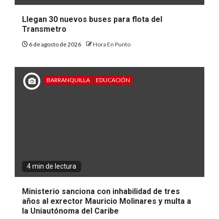
Llegan 30 nuevos buses para flota del
Transmetro
6 de agosto de 2026
Hora En Punto
BARRANQUILLA
EDUCACIÓN
4 min de lectura
Ministerio sanciona con inhabilidad de tres
años al exrector Mauricio Molinares y multa a
la Uniautónoma del Caribe