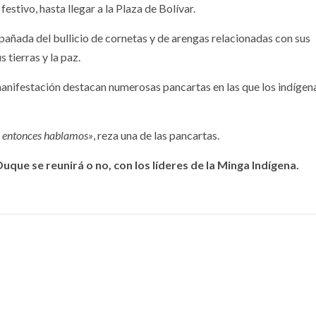
estivo, hasta llegar a la Plaza de Bolívar.
añada del bullicio de cornetas y de arengas relacionadas con sus
 tierras y la paz.
manifestación destacan numerosas pancartas en las que los indígen
, entonces hablamos»
, reza una de las pancartas.
Duque se reunirá o no, con los líderes de la Minga Indígena.