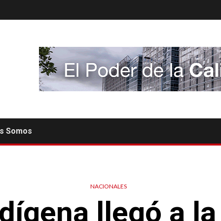
es Somos
NACIONALES
dígena llegó a la