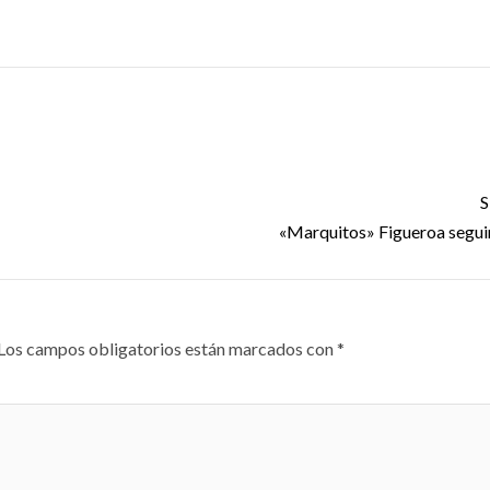
S
«Marquitos» Figueroa segui
Los campos obligatorios están marcados con
*