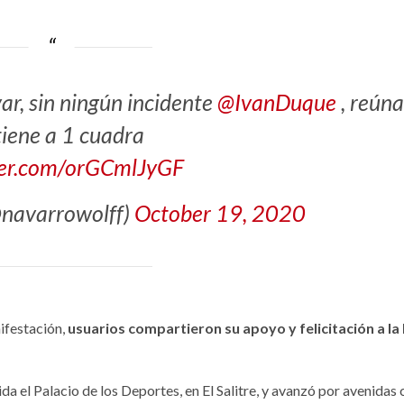
ar, sin ningún incidente
@IvanDuque
, reún
tiene a 1 cuadra
tter.com/orGCmlJyGF
@navarrowolff)
October 19, 2020
nifestación,
usuarios compartieron su apoyo y felicitación a la
a el Palacio de los Deportes, en El Salitre, y avanzó por avenidas