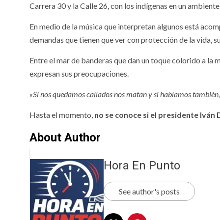
Carrera 30 y la Calle 26, con los indígenas en un ambiente f
En medio de la música que interpretan algunos está acomp
demandas que tienen que ver con protección de la vida, sus
Entre el mar de banderas que dan un toque colorido a la 
expresan sus preocupaciones.
«Si nos quedamos callados nos matan y si hablamos también
Hasta el momento,
no se conoce si el presidente Iván 
About Author
Hora En Punto
See author's posts