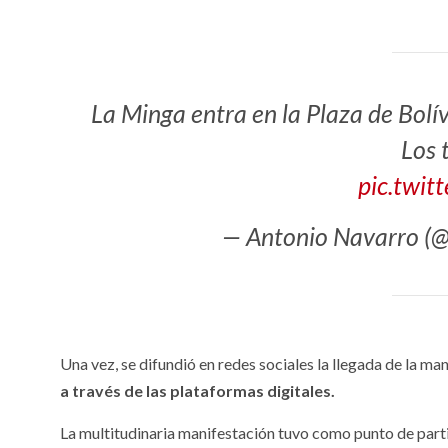
La Minga entra en la Plaza de Bolív
Los 
pic.twi
— Antonio Navarro (
Una vez, se difundió en redes sociales la llegada de la ma
a través de las plataformas digitales.
La multitudinaria manifestación tuvo como punto de partid