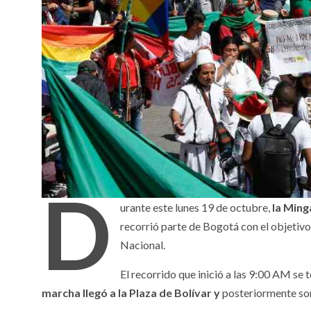
D
urante este lunes 19 de octubre,
la Ming
recorrió parte de Bogotá con el objetivo 
Nacional.
El recorrido que inició a las 9:00 AM se 
marcha llegó a la Plaza de Bolívar y
posteriormente sonó