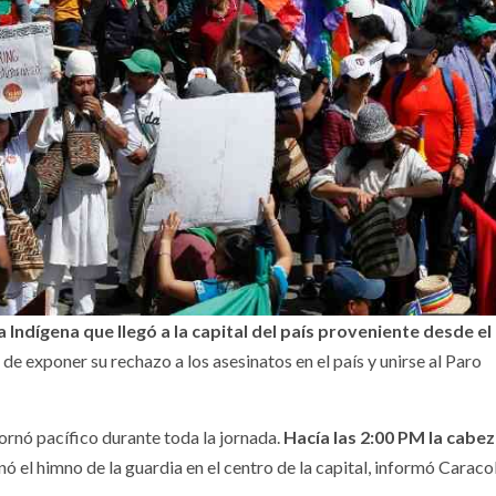
a Indígena que llegó a la capital del país proveniente desde e
de exponer su rechazo a los asesinatos en el país y unirse al Paro
tornó pacífico durante toda la jornada.
Hacía las 2:00 PM la cabez
 el himno de la guardia en el centro de la capital, informó Caraco