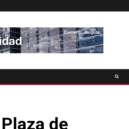
 Plaza de